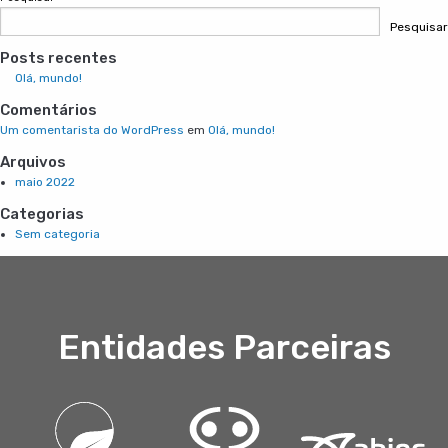
Pesquisar
Posts recentes
Olá, mundo!
Comentários
Um comentarista do WordPress
em
Olá, mundo!
Arquivos
maio 2022
Categorias
Sem categoria
Entidades Parceiras