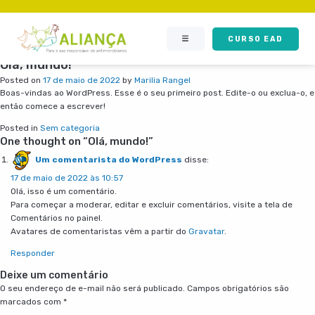
CURSO EAD
Olá, mundo!
Posted on
17 de maio de 2022
by
Marilia Rangel
Boas-vindas ao WordPress. Esse é o seu primeiro post. Edite-o ou exclua-o, e
então comece a escrever!
Posted in
Sem categoria
One thought on “
Olá, mundo!
”
Um comentarista do WordPress
disse:
17 de maio de 2022 às 10:57
Olá, isso é um comentário.
Para começar a moderar, editar e excluir comentários, visite a tela de
Comentários no painel.
Avatares de comentaristas vêm a partir do
Gravatar
.
Responder
Deixe um comentário
O seu endereço de e-mail não será publicado.
Campos obrigatórios são
marcados com
*